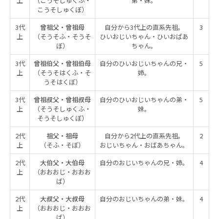
上
（こうそしゅくふ・
弟・妹。
こうそしゅくぼ）
3代
曾祖父・曾祖母
自分から3代上の直系先祖。
3
上
（そうそふ・そうそ
ひいおじいちゃん・ひいおばあ
ぼ）
ちゃん。
3代
曾祖伯父・曾祖伯母
自分のひいおじいちゃんの兄・
5
上
（そうそはくふ・そ
姉。
うそはくぼ）
3代
曾祖叔父・曾祖叔母
自分のひいおじいちゃんの弟・
5
上
（そうそしゅくふ・
妹。
そうそしゅくぼ）
2代
祖父・祖母
自分から2代上の直系先祖。
2
上
（そふ・そぼ）
おじいちゃん・おばあちゃん。
2代
大伯父・大伯母
自分のおじいちゃんの兄・姉。
4
上
（おおおじ・おおお
ば）
2代
大叔父・大叔母
自分のおじいちゃんの弟・妹。
4
上
（おおおじ・おおお
ば）