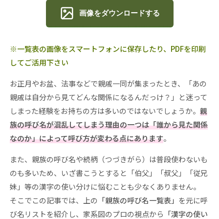
画像をダウンロードする
※一覧表の画像をスマートフォンに保存したり、PDFを印刷
してご活用下さい
お正月やお盆、法事などで親戚一同が集まったとき、「あの
親戚は自分から見てどんな関係になるんだっけ？」と迷って
しまった経験をお持ちの方は多いのではないでしょうか。
親
族の呼び名が混乱してしまう理由の一つは「誰から見た関係
なのか」によって呼び方が変わる点にあります
。
また、親族の呼び名や続柄（つづきがら）は普段使わないも
のも多いため、いざ書こうとすると「伯父」「叔父」「従兄
妹」等の漢字の使い分けに悩むことも少なくありません。
そこでこの記事では、上の
「親族の呼び名一覧表」
を元に呼
び名リストを紹介し、家系図のプロの視点から
「漢字の使い