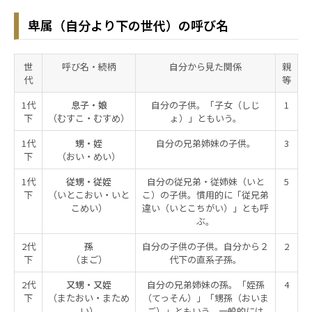
卑属（自分より下の世代）の呼び名
世
呼び名・続柄
自分から見た関係
親
代
等
1代
息子・娘
自分の子供。「子女（しじ
1
下
（むすこ・むすめ）
ょ）」ともいう。
1代
甥・姪
自分の兄弟姉妹の子供。
3
下
（おい・めい）
1代
従甥・従姪
自分の従兄弟・従姉妹（いと
5
下
（いとこおい・いと
こ）の子供。慣用的に「従兄弟
こめい）
違い（いとこちがい）」とも呼
ぶ。
2代
孫
自分の子供の子供。自分から２
2
下
（まご）
代下の直系子孫。
2代
又甥・又姪
自分の兄弟姉妹の孫。「姪孫
4
下
（またおい・まため
（てっそん）」「甥孫（おいま
い）
ご）」ともいう。一般的には