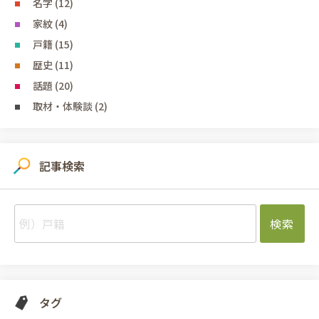
名字 (12)
家紋 (4)
戸籍 (15)
歴史 (11)
話題 (20)
取材・体験談 (2)
記事検索
タグ