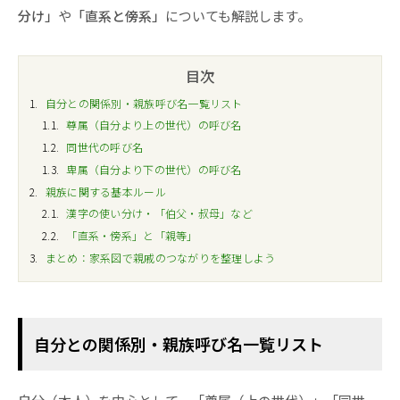
分け」
や
「直系と傍系」
についても解説します。
目次
1
自分との関係別・親族呼び名一覧リスト
1.1
尊属（自分より上の世代）の呼び名
1.2
同世代の呼び名
1.3
卑属（自分より下の世代）の呼び名
2
親族に関する基本ルール
2.1
漢字の使い分け・「伯父・叔母」など
2.2
「直系・傍系」と「親等」
3
まとめ：家系図で親戚のつながりを整理しよう
自分との関係別・親族呼び名一覧リスト