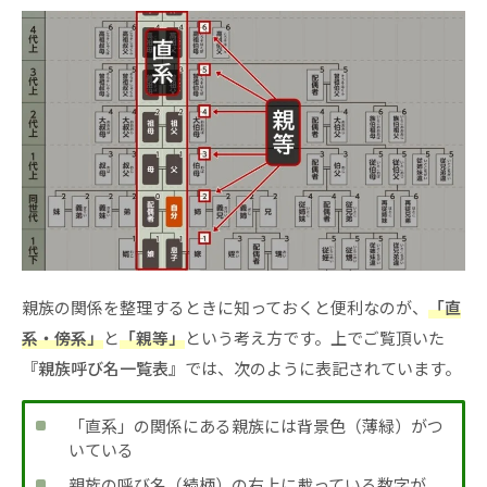
親族の関係を整理するときに知っておくと便利なのが、
「直
系・傍系」
と
「親等」
という考え方です。上でご覧頂いた
『親族呼び名一覧表』
では、次のように表記されています。
「直系」の関係にある親族には背景色（薄緑）がつ
いている
親族の呼び名（続柄）の右上に載っている数字が