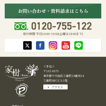
受付時間 平日10:00~19:00(土曜は18:00まで)
＜本社＞
〒102-0075
東京都千代田区三番町24番地14
三番町ABCビル1階
アクセス