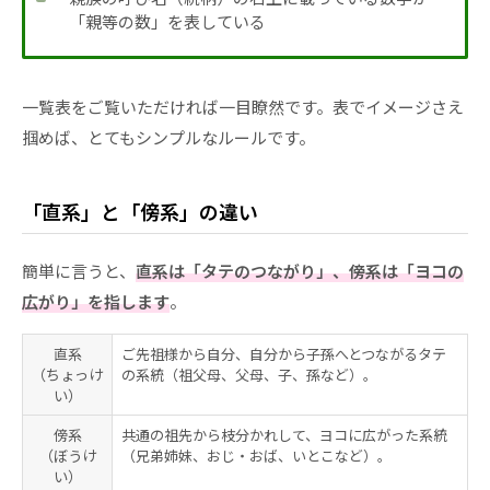
「親等の数」を表している
一覧表をご覧いただければ一目瞭然です。表でイメージさえ
掴めば、とてもシンプルなルールです。
「直系」と「傍系」の違い
簡単に言うと、
直系は「タテのつながり」、傍系は「ヨコの
広がり」を指します
。
直系
ご先祖様から自分、自分から子孫へとつながるタテ
（ちょっけ
の系統（祖父母、父母、子、孫など）。
い）
傍系
共通の祖先から枝分かれして、ヨコに広がった系統
（ぼうけ
（兄弟姉妹、おじ・おば、いとこなど）。
い）