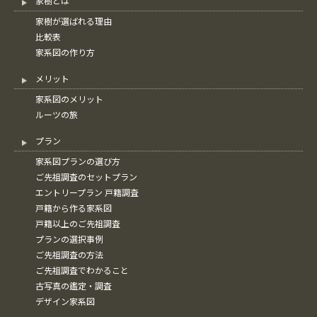
家樹とは
家樹が選ばれる理由
比較表
家系図の作り方
メリット
家系図のメリット
ルーツの旅
プラン
家系図プランの選び方
ご先祖調査のセットプラン
エントリープラン 戸籍調査
戸籍から作る家系図
戸籍以上のご先祖調査
プランの選択事例
ご先祖調査の方法
ご先祖調査でわかること
古写真の鑑定・調査
デザイン家系図