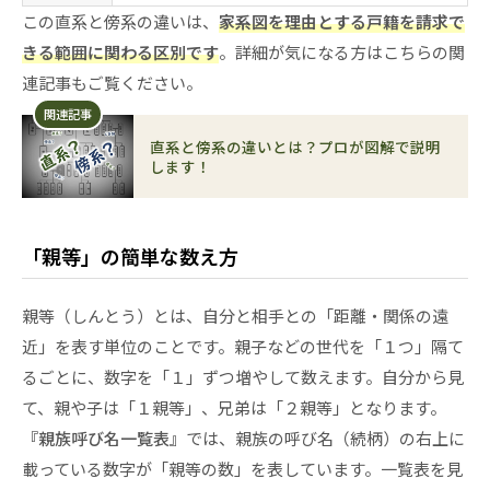
この直系と傍系の違いは、
家系図を理由とする戸籍を請求で
きる範囲に関わる区別です
。詳細が気になる方はこちらの関
連記事もご覧ください。
関連記事
直系と傍系の違いとは？プロが図解で説明
します！
「親等」の簡単な数え方
親等（しんとう）とは、自分と相手との「距離・関係の遠
近」を表す単位のことです。親子などの世代を「１つ」隔て
るごとに、数字を「１」ずつ増やして数えます。自分から見
て、親や子は「１親等」、兄弟は「２親等」となります。
『親族呼び名一覧表』
では、親族の呼び名（続柄）の右上に
載っている数字が「親等の数」を表しています。一覧表を見