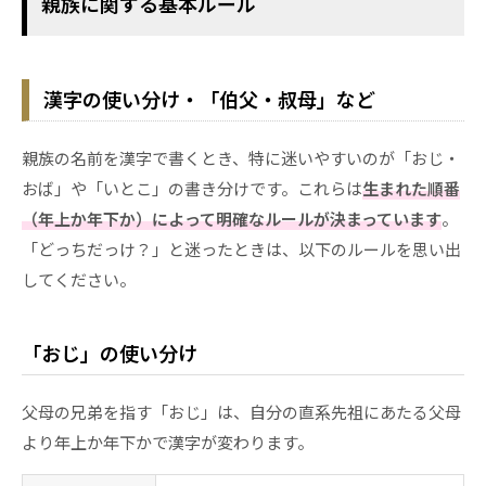
親族に関する基本ルール
漢字の使い分け・「伯父・叔母」など
親族の名前を漢字で書くとき、特に迷いやすいのが「おじ・
おば」や「いとこ」の書き分けです。これらは
生まれた順番
（年上か年下か）によって明確なルールが決まっています
。
「どっちだっけ？」と迷ったときは、以下のルールを思い出
してください。
「おじ」の使い分け
父母の兄弟を指す「おじ」は、自分の直系先祖にあたる父母
より年上か年下かで漢字が変わります。