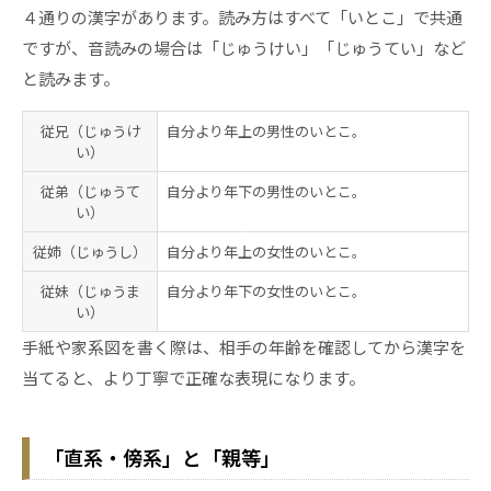
４通りの漢字があります。読み方はすべて「いとこ」で共通
ですが、音読みの場合は「じゅうけい」「じゅうてい」など
と読みます。
従兄
（じゅうけ
自分より年上の男性のいとこ。
い）
従弟
（じゅうて
自分より年下の男性のいとこ。
い）
従姉
（じゅうし）
自分より年上の女性のいとこ。
従妹
（じゅうま
自分より年下の女性のいとこ。
い）
手紙や家系図を書く際は、相手の年齢を確認してから漢字を
当てると、より丁寧で正確な表現になります。
「直系・傍系」と「親等」