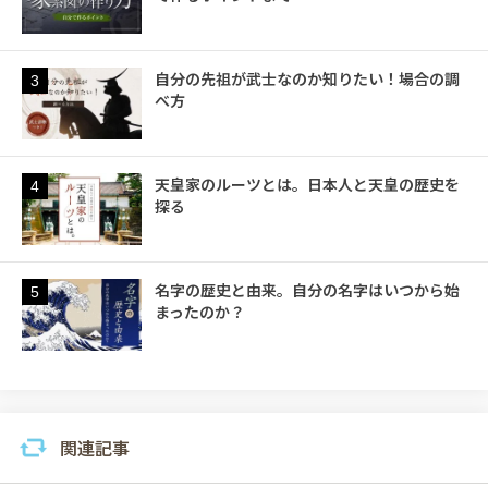
自分の先祖が武士なのか知りたい！場合の調
3
べ方
天皇家のルーツとは。日本人と天皇の歴史を
4
探る
名字の歴史と由来。自分の名字はいつから始
5
まったのか？
関連記事