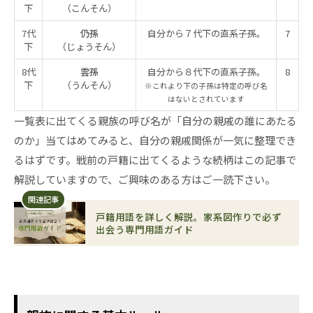
下
（こんそん）
7代
仍孫
自分から７代下の直系子孫。
7
下
（じょうそん）
8代
雲孫
自分から８代下の直系子孫。
8
下
（うんそん）
※これより下の子孫は特定の呼び名
はないとされています
一覧表に出てくる親族の呼び名が「自分の親戚の誰にあたる
のか」当てはめてみると、自分の親戚関係が一気に整理でき
るはずです。戦前の戸籍に出てくるような続柄はこの記事で
解説していますので、ご興味のある方はご一読下さい。
関連記事
戸籍用語を詳しく解説。家系図作りで必ず
出会う専門用語ガイド