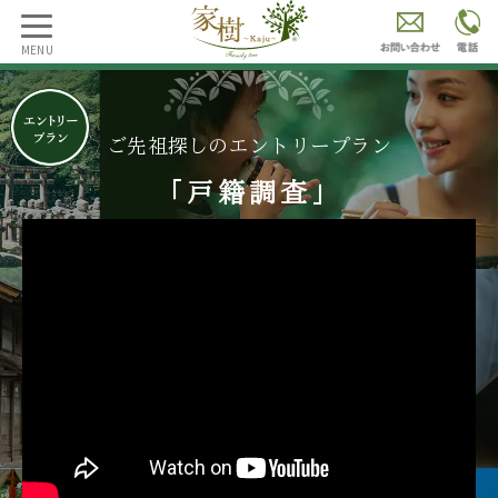
MENU
ご先祖探しのエントリープラン
「戸籍調査」