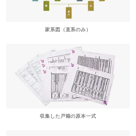
家系図（直系のみ）
収集した戸籍の原本一式