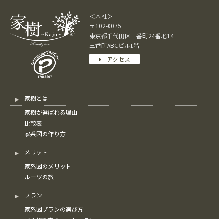
＜本社＞
〒102-0075
東京都千代田区三番町24番地14
三番町ABCビル1階
アクセス
家樹とは
家樹が選ばれる理由
比較表
家系図の作り方
メリット
家系図のメリット
ルーツの旅
プラン
家系図プランの選び方