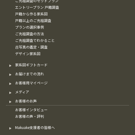
ご先祖調査のセットプラン
エントリープラン 戸籍調査
戸籍から作る家系図
戸籍以上のご先祖調査
プランの選択事例
ご先祖調査の方法
ご先祖調査でわかること
古写真の鑑定・調査
デザイン家系図
家系図ギフトカード
お届けまでの流れ
お客様用マイページ
メディア
お客様のお声
お客様インタビュー
お客様の声・評判
Makuake支援者の皆様へ