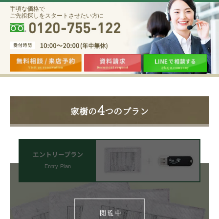
手頃な価格で
ご先祖探しをスタートさせたい方に
4
家樹の
つのプラン
エントリープラン
Entry Plan