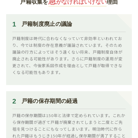
急
戸籍収集を
がなければいけない
理由
1
戸籍制度廃止の議論
戸籍制度は時代に合わなくなっていて非効率といわれてお
り、今では制度の存在意義が議論されています。そのため
議論の行方によってはそう遠くない将来、戸籍制度自体が
廃止される可能性があります。さらに戸籍制度の運用が変
更されて、今後家系図作成を理由として戸籍が取得できな
くなる可能性もあります。
2
戸籍の保存期間の経過
戸籍の保存期間は150年と法律で定められています。これか
ら保存期間が過ぎて戸籍が廃棄されてしまうと二度とご先
祖を見つけることにもなってしまいます。明治時代に作ら
れた戸籍はもうじき150年が経過し保存期間が満了すること