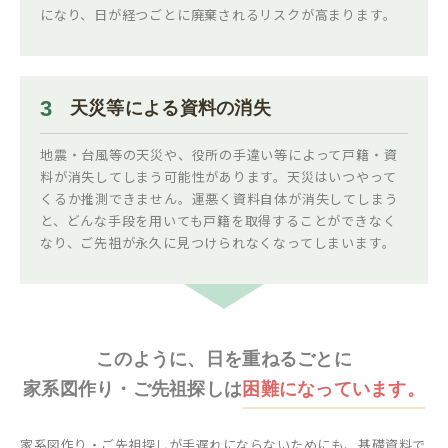
になり、日が経つごとに廃棄されるリスクが高まります。
3
天災等による資料の消失
地震・台風等の天災や、役所の手違い等によって戸籍・資
料が消失してしまう可能性があります。天災はいつやって
くるか推測できません。運悪く資料自体が消失してしまう
と、どんな手段を用いても戸籍を取得することができなく
なり、ご先祖が永久に見つけられなくなってしまいます。
このように、日を重ねるごとに
家系図作り・ご先祖探しは
困難になっています。
家系図作り・ご先祖探しが手遅れにならないためにも、基礎資料で