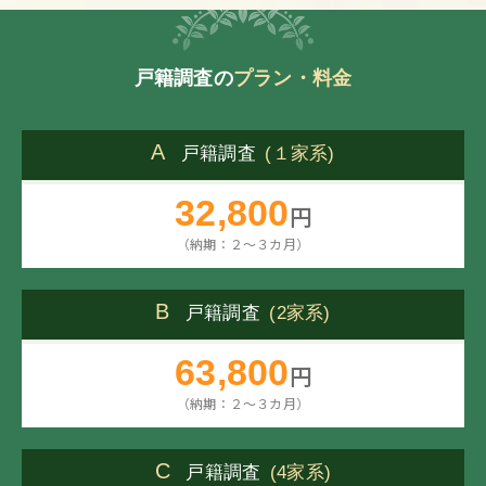
戸籍調査の
プラン・料金
A
戸籍調査
(１家系)
32,800
円
（納期：２～３カ月）
B
戸籍調査
(2家系)
63,800
円
（納期：２～３カ月）
C
戸籍調査
(4家系)