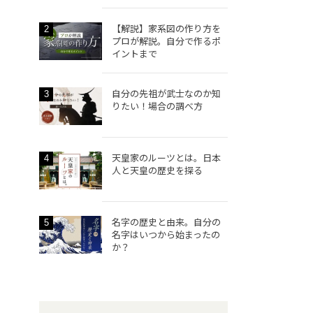
【解説】家系図の作り方を
2
プロが解説。自分で作るポ
イントまで
自分の先祖が武士なのか知
3
りたい！場合の調べ方
天皇家のルーツとは。日本
4
人と天皇の歴史を探る
名字の歴史と由来。自分の
5
名字はいつから始まったの
か？