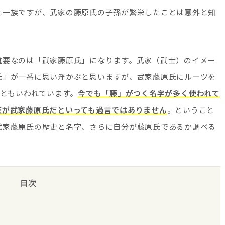
た一族ですが、武家の藤原氏の子孫が繁栄したことは意外と知
重要なのは「武家藤原氏」になります。武家（武士）のイメー
氏」が一番に思い浮かぶと思いますが、武家藤原氏にルーツを
るともいわれています。
今でも「藤」がつく名字が多く使われて
族が武家藤原氏だといっても過言ではありません
。ということ
武家藤原氏の歴史と名字、さらに自分が藤原氏であるか調べる
目次