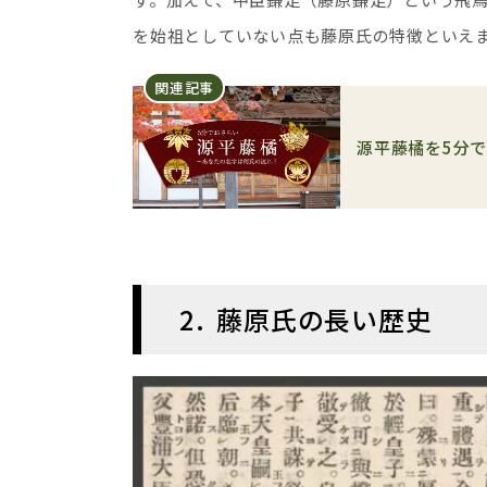
を始祖としていない点も藤原氏の特徴といえ
関連記事
源平藤橘を5分
2
藤原氏の長い歴史