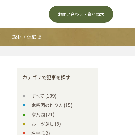
お問い合わせ・資料請求
取材・体験談
カテゴリで記事を探す
すべて (109)
家系図の作り方 (15)
家系図 (21)
ルーツ探し (8)
名字 (12)