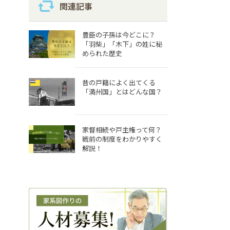
関連記事
豊臣の子孫は今どこに？
「羽柴」「木下」の姓に秘
められた歴史
昔の戸籍によく出てくる
「満州国」とはどんな国？
家督相続や戸主権って何？
戦前の制度をわかりやすく
解説！