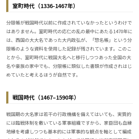
室町時代（1336-1467年）
分限帳が戦国時代以前に作成されていなかったというわけで
はありません。室町時代の応仁の乱の最中にあたる1470年に
は、西国の大大名であった大内政弘が、「惣名帳」という分
限帳のような資料を使用した記録が残されています。このこ
とから、室町時代に戦国大名へと移行しつつあった全国の大
名や豪族の家中でも、分限帳に類似した書類が作成されはじ
めていたと考えるほうが自然です。
戦国時代（1467–1590年）
戦国期の大名家は若干の行政機構を備えてはいても、実質的
には臨戦体制を敷いている軍事組織ですから、家臣団も血縁
地縁を考慮しつつも基本的には軍事的な観点を軸として編成