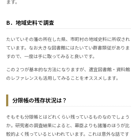
ます。
B．地域史料で調査
たいていその藩の所在した県、市町村の地域史料に所収され
ています。なお大きな図書館にはたいてい群書類従がありま
すので、一度は手に取ってみると良いです。
この２つが基本的な方法になりますが、適宜図書館・資料館
のレファレンスも活用してみることをオススメします。
分限帳の残存状況は？
そもそも分限帳とはどれくらい残っているものなのでしょう
か。研究者の調査結果によると、幕臣よりも諸藩のほうが比
較的よく残っているといわれています。これは意外な話です