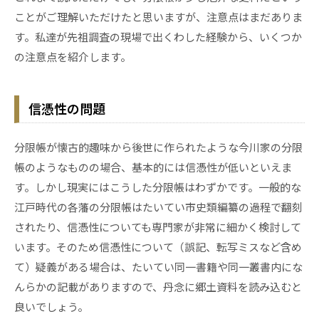
ことがご理解いただけたと思いますが、注意点はまだありま
す。私達が先祖調査の現場で出くわした経験から、いくつか
の注意点を紹介します。
信憑性の問題
分限帳が懐古的趣味から後世に作られたような今川家の分限
帳のようなものの場合、基本的には信憑性が低いといえま
す。しかし現実にはこうした分限帳はわずかです。一般的な
江戸時代の各藩の分限帳はたいてい市史類編纂の過程で翻刻
されたり、信憑性についても専門家が非常に細かく検討して
います。そのため信憑性について（誤記、転写ミスなど含め
て）疑義がある場合は、たいてい同一書籍や同一叢書内にな
んらかの記載がありますので、丹念に郷土資料を読み込むと
良いでしょう。