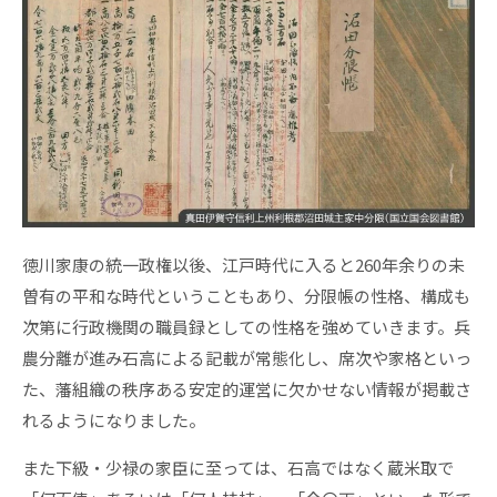
徳川家康の統一政権以後、江戸時代に入ると260年余りの未
曽有の平和な時代ということもあり、分限帳の性格、構成も
次第に行政機関の職員録としての性格を強めていきます。兵
農分離が進み石高による記載が常態化し、席次や家格といっ
た、藩組織の秩序ある安定的運営に欠かせない情報が掲載さ
れるようになりました。
また下級・少禄の家臣に至っては、石高ではなく蔵米取で