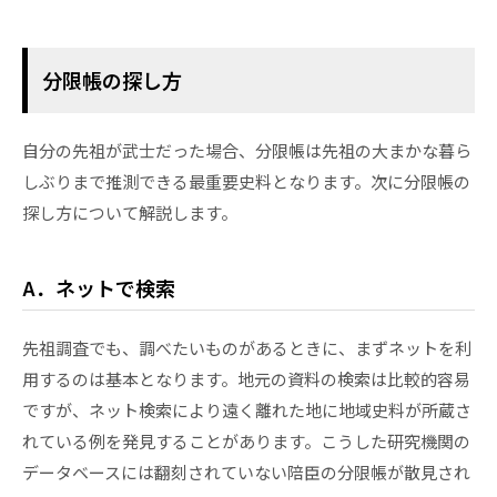
分限帳の探し方
自分の先祖が武士だった場合、分限帳は先祖の大まかな暮ら
しぶりまで推測できる最重要史料となります。次に分限帳の
探し方について解説します。
A．ネットで検索
先祖調査でも、調べたいものがあるときに、まずネットを利
用するのは基本となります。地元の資料の検索は比較的容易
ですが、ネット検索により遠く離れた地に地域史料が所蔵さ
れている例を発見することがあります。こうした研究機関の
データベースには翻刻されていない陪臣の分限帳が散見され