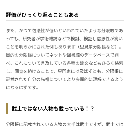
評価がひっくり返ることもある
また、かつて信憑性が低いといわれていたような分限帳であ
っても、研究者が学術雑誌などで検討、検証し信憑性が高い
ことを明らかにされた例もあります（里見家分限帳など）。
目的の分限帳についてネットや図書館のデータベースで調
べ、これについて言及している各種の論文などもひろく検索
し、調査を続けることで、専門家には及ばずとも、分限帳に
記載された自分の先祖についてより多面的に理解できるよう
になるはずです。
武士ではない人物も載っている！？
分限帳に記載されている人物の大半は武士ですが、武士では