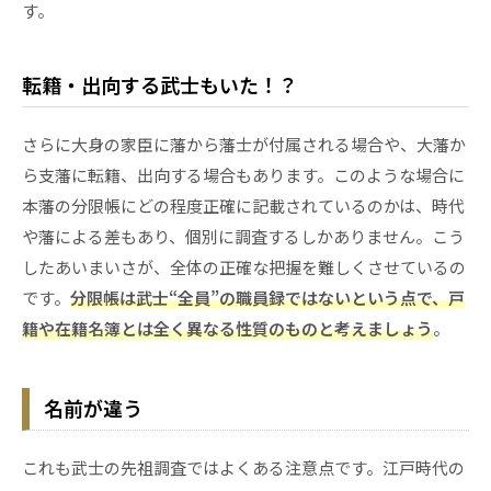
す。
転籍・出向する武士もいた！？
さらに大身の家臣に藩から藩士が付属される場合や、大藩か
ら支藩に転籍、出向する場合もあります。このような場合に
本藩の分限帳にどの程度正確に記載されているのかは、時代
や藩による差もあり、個別に調査するしかありません。こう
したあいまいさが、全体の正確な把握を難しくさせているの
です。
分限帳は武士“全員”の職員録ではないという点で、戸
籍や在籍名簿とは全く異なる性質のものと考えましょう
。
名前が違う
これも武士の先祖調査ではよくある注意点です。江戸時代の