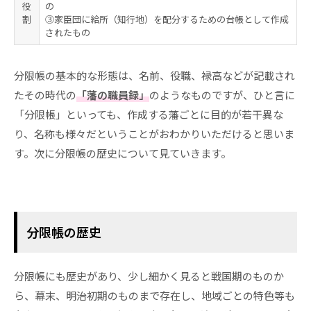
役
の
割
③家臣団に給所（知行地）を配分するための台帳として作成
されたもの
分限帳の基本的な形態は、名前、役職、禄高などが記載され
たその時代の
「藩の職員録」
のようなものですが、ひと言に
「分限帳」といっても、作成する藩ごとに目的が若干異な
り、名称も様々だということがおわかりいただけると思いま
す。次に分限帳の歴史について見ていきます。
分限帳の歴史
分限帳にも歴史があり、少し細かく見ると戦国期のものか
ら、幕末、明治初期のものまで存在し、地域ごとの特色等も