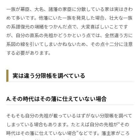
一族が幕臣、大名、諸藩の家臣に分散している家は実はきわ
めて多いです。他藩にいた一族を発見した場合、壮大な一族
の系譜復元の端緒をつかんだ点で、大変喜ばしいことです
が、自分の直系の先祖かどうかという点では、全然違う方に
系図の線を引いてしまいかねないため、その点十二分に注意
する必要があります。
実は違う分限帳を調べている
A.その時代はその藩に仕えていない場合
そもそも自分の先祖が載っているはずがない分限帳を調べて
しまっている場合もあります。たとえば自分の先祖が“その
時代はその藩に仕えていない場合”などです。藩主家がころ