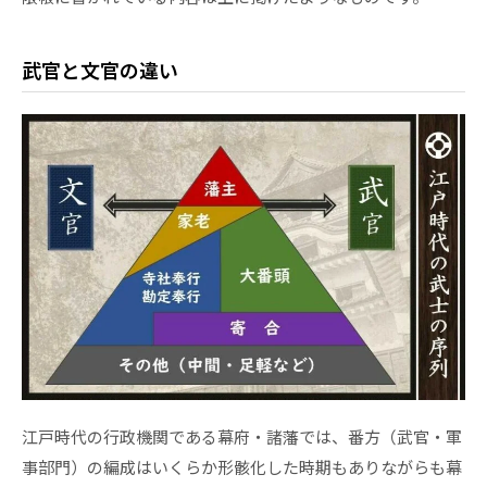
武官と文官の違い
江戸時代の行政機関である幕府・諸藩では、番方（武官・軍
事部門）の編成はいくらか形骸化した時期もありながらも幕