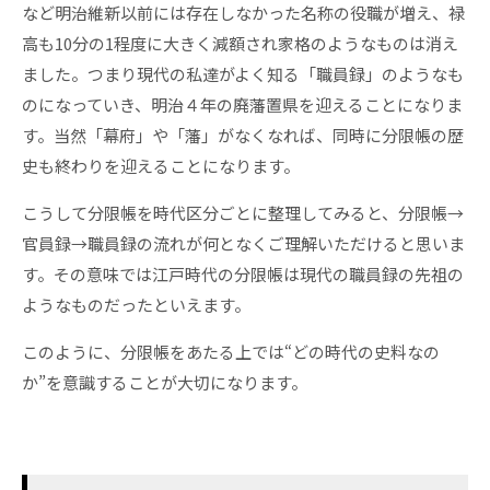
など明治維新以前には存在しなかった名称の役職が増え、禄
高も10分の1程度に大きく減額され家格のようなものは消え
ました。つまり現代の私達がよく知る「職員録」のようなも
のになっていき、明治４年の廃藩置県を迎えることになりま
す。当然「幕府」や「藩」がなくなれば、同時に分限帳の歴
史も終わりを迎えることになります。
こうして分限帳を時代区分ごとに整理してみると、分限帳→
官員録→職員録の流れが何となくご理解いただけると思いま
す。その意味では江戸時代の分限帳は現代の職員録の先祖の
ようなものだったといえます。
このように、分限帳をあたる上では“どの時代の史料なの
か”を意識することが大切になります。