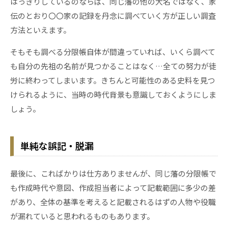
はっきりしているのならば、同じ藩の他の大名ではなく、家
伝のとおり〇〇家の記録を丹念に調べていく方が正しい調査
方法といえます。
そもそも調べる分限帳自体が間違っていれば、いくら調べて
も自分の先祖の名前が見つかることはなく…全ての努力が徒
労に終わってしまいます。きちんと可能性のある史料を見つ
けられるように、当時の時代背景も意識しておくようにしま
しょう。
単純な誤記・脱漏
最後に、こればかりは仕方ありませんが、同じ藩の分限帳で
も作成時代や意図、作成担当者によって記載範囲に多少の差
があり、全体の基準を考えると記載されるはずの人物や役職
が漏れていると思われるものもあります。