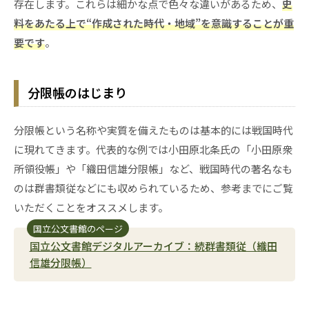
存在します。これらは細かな点で色々な違いがあるため、
史
料をあたる上で“作成された時代・地域”を意識することが重
要です
。
分限帳のはじまり
分限帳という名称や実質を備えたものは基本的には戦国時代
に現れてきます。代表的な例では小田原北条氏の「小田原衆
所領役帳」や「織田信雄分限帳」など、戦国時代の著名なも
のは群書類従などにも収められているため、参考までにご覧
いただくことをオススメします。
国立公文書館のページ
国立公文書館デジタルアーカイブ：続群書類従（織田
信雄分限帳）