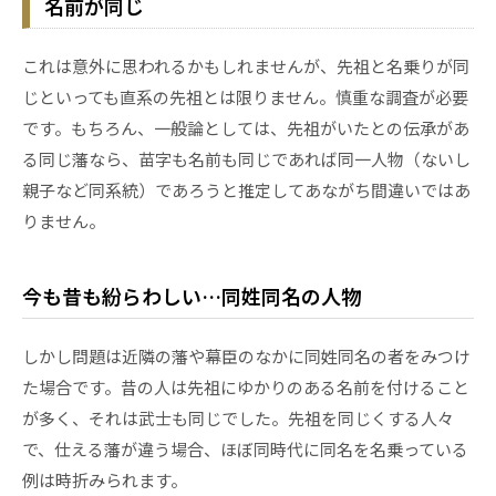
名前が同じ
これは意外に思われるかもしれませんが、先祖と名乗りが同
じといっても直系の先祖とは限りません。慎重な調査が必要
です。もちろん、一般論としては、先祖がいたとの伝承があ
る同じ藩なら、苗字も名前も同じであれば同一人物（ないし
親子など同系統）であろうと推定してあながち間違いではあ
りません。
今も昔も紛らわしい…同姓同名の人物
しかし問題は近隣の藩や幕臣のなかに同姓同名の者をみつけ
た場合です。昔の人は先祖にゆかりのある名前を付けること
が多く、それは武士も同じでした。先祖を同じくする人々
で、仕える藩が違う場合、ほぼ同時代に同名を名乗っている
例は時折みられます。