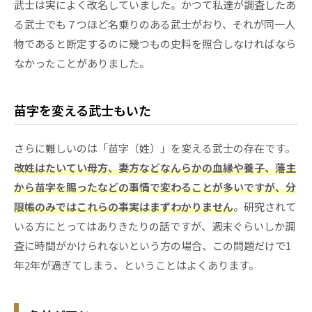
武士は実によく改名していました。かつて私達が調査したあ
る武士でも７つほど名乗りのある武士がおり、それが同一人
物であると断定するのに幾つもの史料を照合しなければなら
なかったことがありました。
苗字を変える武士もいた
さらに難しいのは「苗字（姓）」を変える武士の存在です。
改姓はたいてい母方、妻方などなんらかの血縁や養子、藩主
から苗字を賜ったなどの事情で変わることが多いですが、分
限帳のみではこれらの事実はまずわかりません
。研究されて
いる方にとってはありきたりの話ですが、週末ぐらいしか調
査に時間がかけられないという方の場合、この問題だけで1
年2年が過ぎてしまう、ということはよくあります。