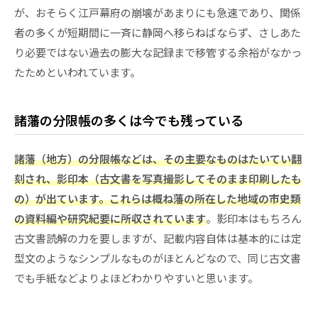
が、おそらく江戸幕府の崩壊があまりにも急速であり、関係
者の多くが短期間に一斉に静岡へ移らねばならず、さしあた
り必要ではない過去の膨大な記録まで移管する余裕がなかっ
たためといわれています。
諸藩の分限帳の多くは今でも残っている
諸藩（地方）の分限帳などは、その主要なものはたいてい翻
刻され、影印本（古文書を写真撮影してそのまま印刷したも
の）が出ています。これらは概ね藩の所在した地域の市史類
の資料編や研究紀要に所収されています
。影印本はもちろん
古文書読解の力を要しますが、記載内容自体は基本的には定
型文のようなシンプルなものがほとんどなので、同じ古文書
でも手紙などよりよほどわかりやすいと思います。