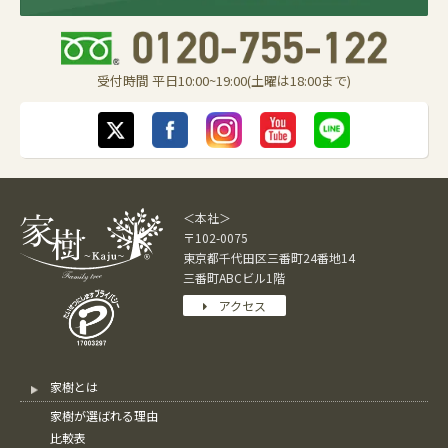
受付時間 平日10:00~19:00(土曜は18:00まで)
＜本社＞
〒102-0075
東京都千代田区三番町24番地14
三番町ABCビル1階
アクセス
家樹とは
家樹が選ばれる理由
比較表