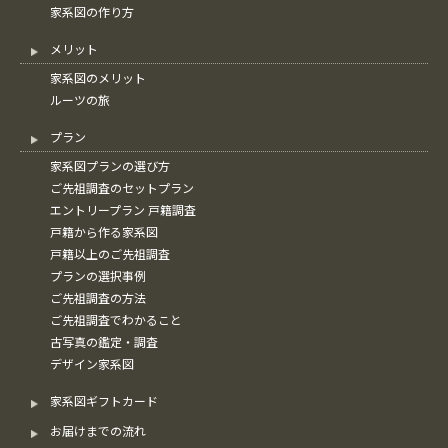
家系図の作り方
メリット
家系図のメリット
ルーツの旅
プラン
家系図プランの選び方
ご先祖調査のセットプラン
エントリープラン 戸籍調査
戸籍から作る家系図
戸籍以上のご先祖調査
プランの選択事例
ご先祖調査の方法
ご先祖調査でわかること
古写真の鑑定・調査
デザイン家系図
家系図ギフトカード
お届けまでの流れ