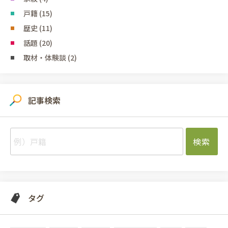
戸籍 (15)
歴史 (11)
話題 (20)
取材・体験談 (2)
記事検索
タグ