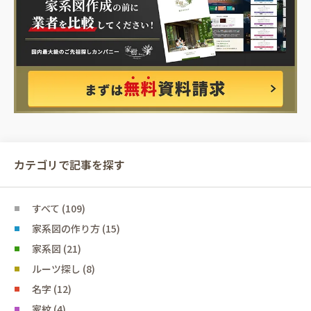
カテゴリで記事を探す
すべて (109)
家系図の作り方 (15)
家系図 (21)
ルーツ探し (8)
名字 (12)
家紋 (4)