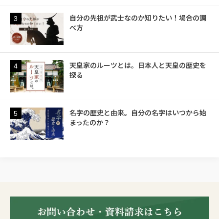
自分の先祖が武士なのか知りたい！場合の調
3
べ方
天皇家のルーツとは。日本人と天皇の歴史を
4
探る
名字の歴史と由来。自分の名字はいつから始
5
まったのか？