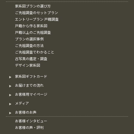
家系図プランの選び方
ご先祖調査のセットプラン
エントリープラン 戸籍調査
戸籍から作る家系図
戸籍以上のご先祖調査
プランの選択事例
ご先祖調査の方法
ご先祖調査でわかること
古写真の鑑定・調査
デザイン家系図
家系図ギフトカード
お届けまでの流れ
お客様用マイページ
メディア
お客様のお声
お客様インタビュー
お客様の声・評判